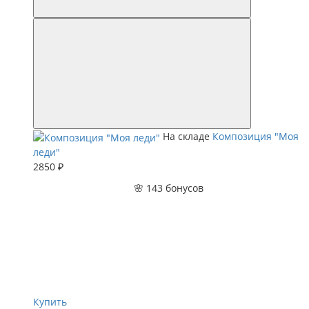
На складе
Композиция "Моя
леди"
2850 ₽
🌸 143 бонусов
Купить