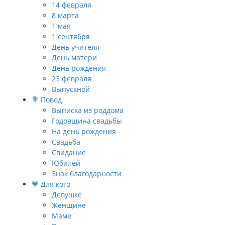
14 февраля
8 марта
1 мая
1 сентября
День учителя
День матери
День рождения
23 февраля
Выпускной
💐 Повод
Выписка из роддома
Годовщина свадьбы
На день рождения
Свадьба
Свидание
Юбилей
Знак благодарности
💗 Для кого
Девушке
Женщине
Маме