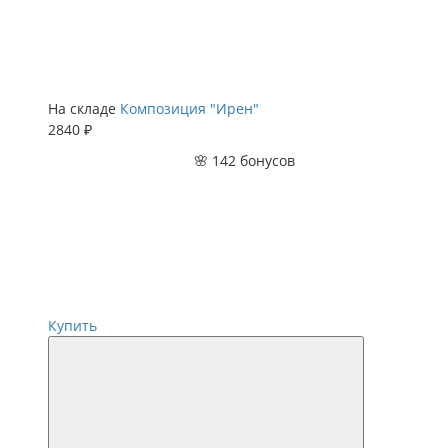
На складе
Композиция "Ирен"
2840 ₽
🌸 142 бонусов
Купить