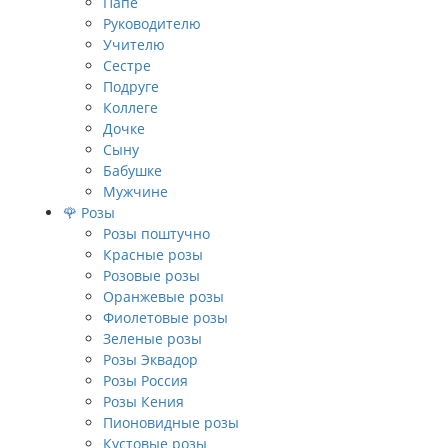
Папе
Руководителю
Учителю
Сестре
Подруге
Коллеге
Дочке
Сыну
Бабушке
Мужчине
🌹 Розы
Розы поштучно
Красные розы
Розовые розы
Оранжевые розы
Фиолетовые розы
Зеленые розы
Розы Эквадор
Розы Россия
Розы Кения
Пионовидные розы
Кустовые розы