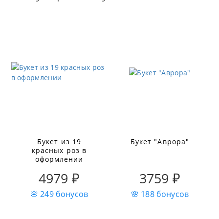
Букет из 19
Букет "Аврора"
красных роз в
оформлении
4979 ₽
3759 ₽
🌸 249 бонусов
🌸 188 бонусов