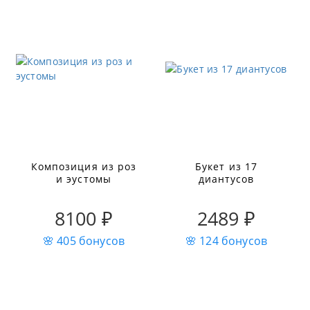
Композиция из роз
Букет из 17
и эустомы
диантусов
8100 ₽
2489 ₽
🌸 405 бонусов
🌸 124 бонусов