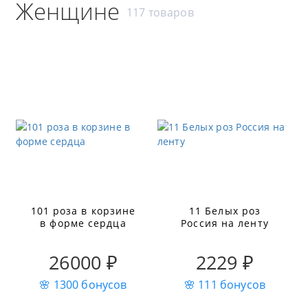
Женщине
117 товаров
101 роза в корзине
11 Белых роз
в форме сердца
Россия на ленту
26000 ₽
2229 ₽
🌸 1300 бонусов
🌸 111 бонусов