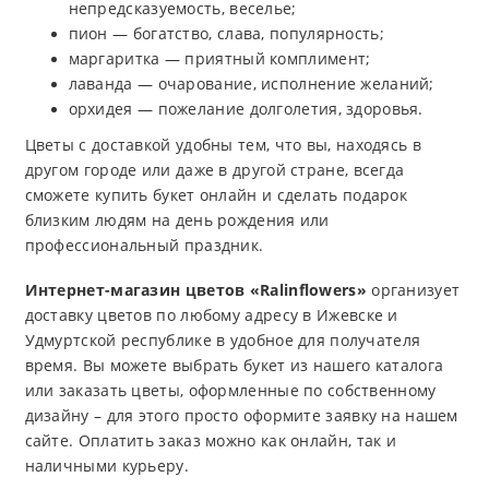
непредсказуемость, веселье;
пион — богатство, слава, популярность;
маргаритка — приятный комплимент;
лаванда — очарование, исполнение желаний;
орхидея — пожелание долголетия, здоровья.
Цветы с доставкой удобны тем, что вы, находясь в
другом городе или даже в другой стране, всегда
сможете купить букет онлайн и сделать подарок
близким людям на день рождения или
профессиональный праздник.
Интернет-магазин цветов «Ralinflowers»
организует
доставку цветов по любому адресу в Ижевске и
Удмуртской республике в удобное для получателя
время. Вы можете выбрать букет из нашего каталога
или заказать цветы, оформленные по собственному
дизайну – для этого просто оформите заявку на нашем
сайте. Оплатить заказ можно как онлайн, так и
наличными курьеру.