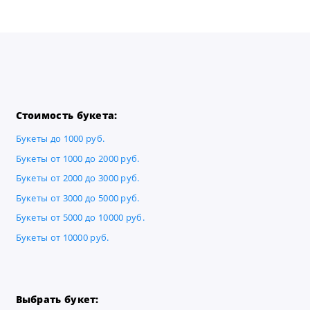
Стоимость букета:
Букеты до 1000 руб.
Букеты от 1000 до 2000 руб.
Букеты от 2000 до 3000 руб.
Букеты от 3000 до 5000 руб.
Букеты от 5000 до 10000 руб.
Букеты от 10000 руб.
Выбрать букет: