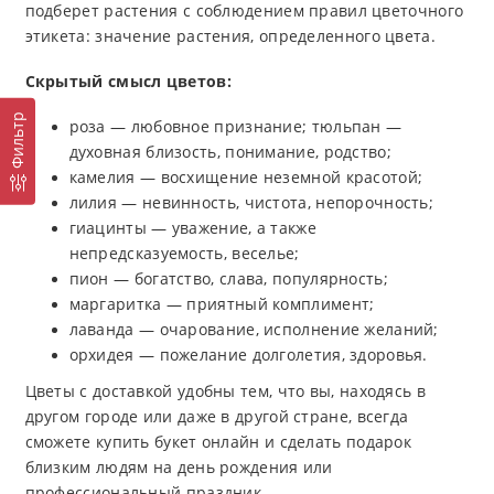
подберет растения с соблюдением правил цветочного
этикета: значение растения, определенного цвета.
Скрытый смысл цветов:
Фильтр
роза — любовное признание; тюльпан —
духовная близость, понимание, родство;
камелия — восхищение неземной красотой;
лилия — невинность, чистота, непорочность;
гиацинты — уважение, а также
непредсказуемость, веселье;
пион — богатство, слава, популярность;
маргаритка — приятный комплимент;
лаванда — очарование, исполнение желаний;
орхидея — пожелание долголетия, здоровья.
Цветы с доставкой удобны тем, что вы, находясь в
другом городе или даже в другой стране, всегда
сможете купить букет онлайн и сделать подарок
близким людям на день рождения или
профессиональный праздник.