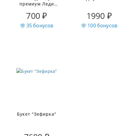
премиум Леди
Бомбастик
700 ₽
1990 ₽
🌸 35 бонусов
🌸 100 бонусов
Букет "Зефирка"