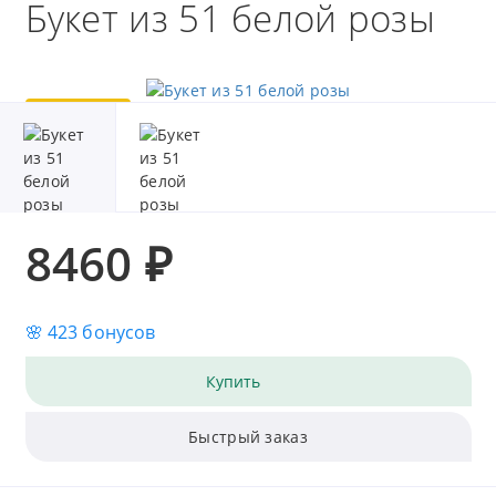
Букет из 51 белой розы
Популярный
Хит
8460 ₽
🌸 423 бонусов
Купить
Быстрый заказ