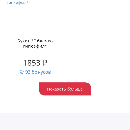
Букет "Облачко
гипсафил"
1853 ₽
🌸 93 бонусов
Показать больше