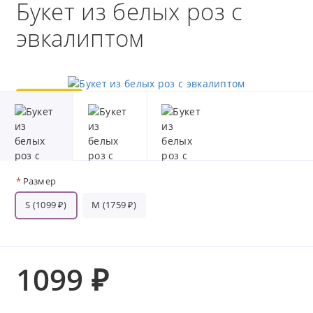
Букет из белых роз с
эвкалиптом
Популярный
Хит
Размер
S (1099 ₽)
M (1759 ₽)
1099 ₽