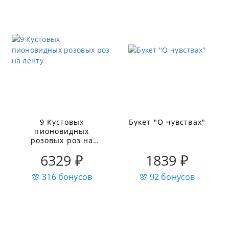
9 Кустовых
Букет "О чувствах"
пионовидных
розовых роз на
ленту
6329 ₽
1839 ₽
🌸 316 бонусов
🌸 92 бонусов