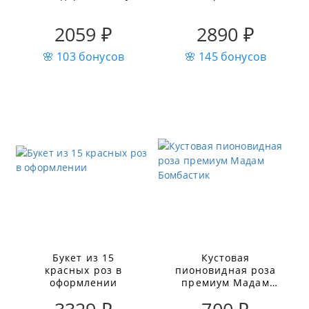
2059 ₽
2890 ₽
🌸 103 бонусов
🌸 145 бонусов
Букет из 15
Кустовая
красных роз в
пионовидная роза
оформлении
премиум Мадам
Бомбастик