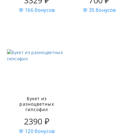
3329 ₽
700 ₽
🌸 166 бонусов
🌸 35 бонусов
Букет из
разноцветных
гипсофил
2390 ₽
🌸 120 бонусов