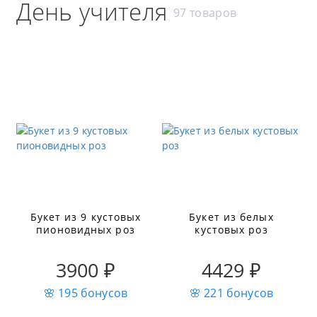
День учителя
97 товаров
Букет из 9 кустовых
Букет из белых
пионовидных роз
кустовых роз
3900 ₽
4429 ₽
🌸 195 бонусов
🌸 221 бонусов