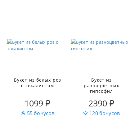
Букет из белых роз
Букет из
с эвкалиптом
разноцветных
гипсофил
1099 ₽
2390 ₽
🌸 55 бонусов
🌸 120 бонусов