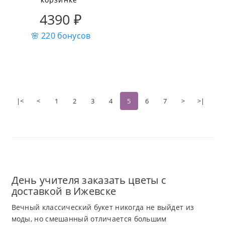
4390 ₽
🌸 220 бонусов
|<
<
1
2
3
4
5
6
7
>
>|
День учителя заказать цветы с
доставкой в Ижевске
Вечный классический букет никогда не выйдет из
моды, но смешанный отличается большим