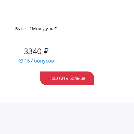
Букет "Моя душа"
3340 ₽
🌸 167 бонусов
Показать больше