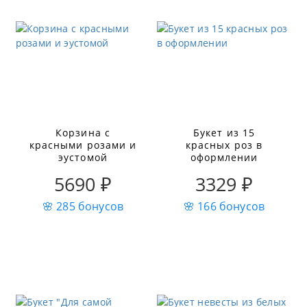
Корзина с
Букет из 15
красными розами и
красных роз в
эустомой
оформлении
5690 ₽
3329 ₽
🌸 285 бонусов
🌸 166 бонусов