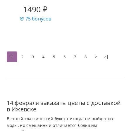
1490 ₽
🌸 75 бонусов
1
2
3
4
5
6
7
8
>
>|
14 февраля заказать цветы с доставкой
в Ижевске
Вечный классический букет никогда не выйдет из
моды, но смешанный отличается большим