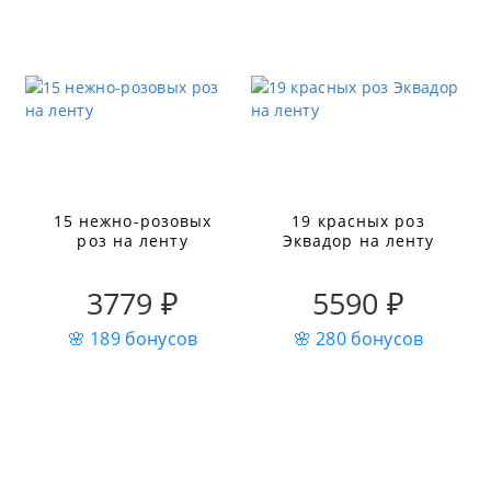
15 нежно-розовых
19 красных роз
роз на ленту
Эквадор на ленту
3779 ₽
5590 ₽
🌸 189 бонусов
🌸 280 бонусов