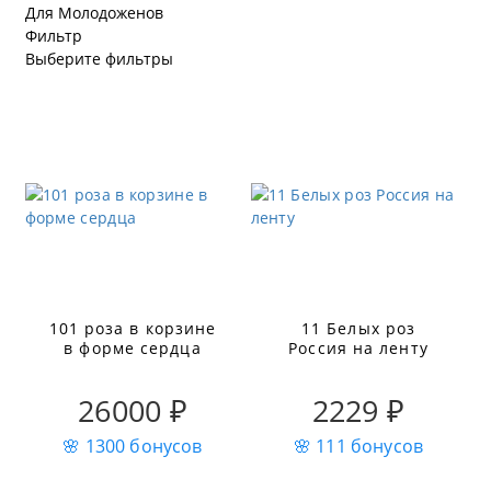
Для Молодоженов
Фильтр
Выберите фильтры
101 роза в корзине
11 Белых роз
в форме сердца
Россия на ленту
26000 ₽
2229 ₽
🌸 1300 бонусов
🌸 111 бонусов