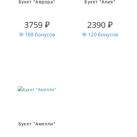
Букет "Аврора"
Букет "Алия"
3759 ₽
2390 ₽
🌸 188 бонусов
🌸 120 бонусов
Букет "Амелли"