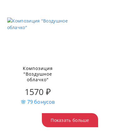
Композиция
"Воздушное
облачко"
1570 ₽
🌸 79 бонусов
Показать больше