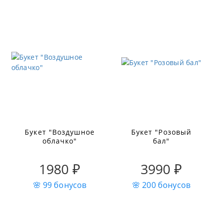
Букет "Воздушное
Букет "Розовый
облачко"
бал"
1980 ₽
3990 ₽
🌸 99 бонусов
🌸 200 бонусов