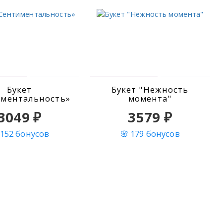
Букет
Букет "Нежность
иментальность»
момента"
3049 ₽
3579 ₽
 152 бонусов
🌸 179 бонусов