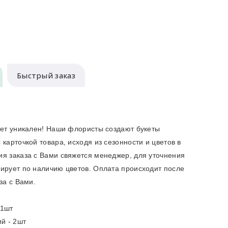
Быстрый заказ
кет уникален! Наши флористы создают букеты
карточкой товара, исходя из сезонности и цветов в
я заказа с Вами свяжется менеджер, для уточнения
ирует по наличию цветов. Оплата происходит после
за с Вами.
 1шт
й - 2шт