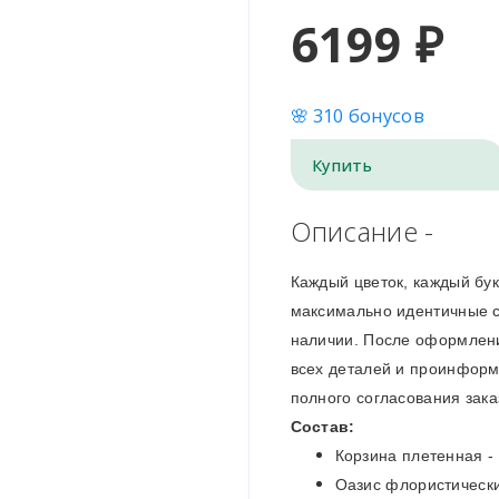
6199 ₽
🌸 310 бонусов
Купить
Описание -
Каждый цветок, каждый бу
максимально идентичные с 
наличии. После оформлени
всех деталей и проинформ
полного согласования зака
Состав:
Корзина плетенная -
Оазис флористически