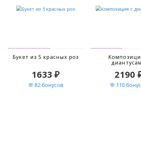
Букет из 5 красных роз
Композици
диантуса
1633 ₽
2190 
🌸 82 бонусов
🌸 110 бону