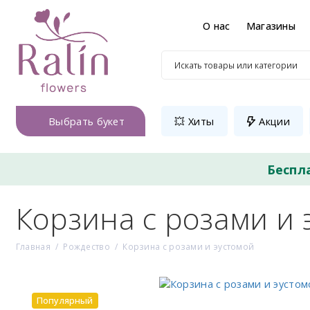
О нас
Магазины
Выбрать букет
💥 Хиты
Акции
Беспл
Корзина с розами и 
Главная
Рождество
Корзина с розами и эустомой
Популярный