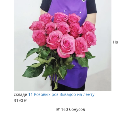
На
складе
11 Розовых роз Эквадор на ленту
3190 ₽
🌸 160 бонусов