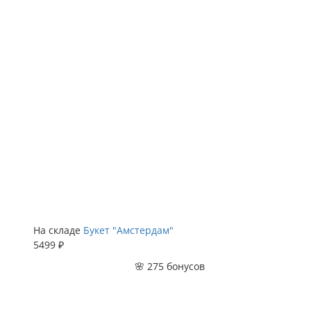
На складе
Букет "Амстердам"
5499 ₽
🌸 275 бонусов