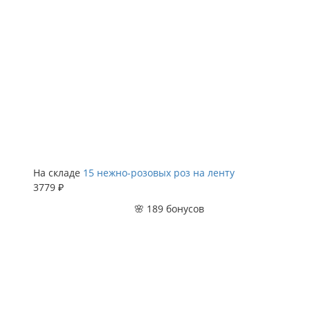
На складе
15 нежно-розовых роз на ленту
3779 ₽
🌸 189 бонусов