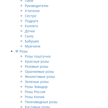
Папе
Руководителю
Учителю
Сестре
Подруге
Коллеге
Дочке
Сыну
Бабушке
Мужчине
🌹 Розы
Розы поштучно
Красные розы
Розовые розы
Оранжевые розы
Фиолетовые розы
Зеленые розы
Розы Эквадор
Розы Россия
Розы Кения
Пионовидные розы
Кустовые розы