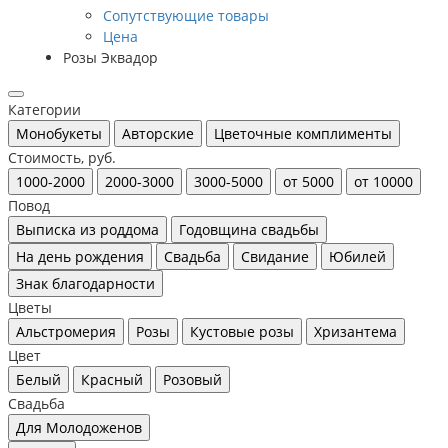
Сопутствующие товары
Цена
Розы Эквадор
Категории
Монобукеты
Авторские
Цветочные комплименты
Стоимость, руб.
1000-2000
2000-3000
3000-5000
от 5000
от 10000
Повод
Выписка из роддома
Годовщина свадьбы
На день рождения
Свадьба
Свидание
Юбилей
Знак благодарности
Цветы
Альстромерия
Розы
Кустовые розы
Хризантема
Цвет
Белый
Красный
Розовый
Свадьба
Для Молодоженов