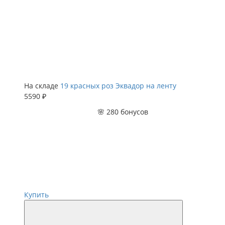
На складе
19 красных роз Эквадор на ленту
5590 ₽
🌸 280 бонусов
Купить