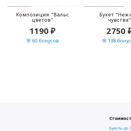
Композиция "Вальс
Букет "Неж
цветов"
чувства
1190 ₽
2750 
🌸 60 бонусов
🌸 138 бону
Стоимост
Букеты до 1