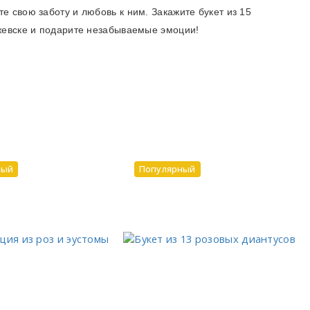
е свою заботу и любовь к ним. Закажите букет из 15
Ижевске и подарите незабываемые эмоции!
ный
Популярный