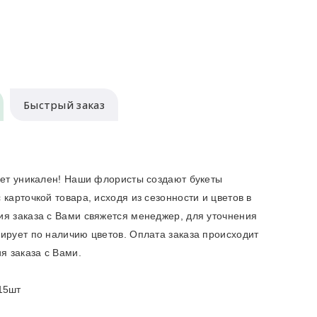
Быстрый заказ
кет уникален! Наши флористы создают букеты
карточкой товара, исходя из сезонности и цветов в
я заказа с Вами свяжется менеджер, для уточнения
ирует по наличию цветов. Оплата заказа происходит
я заказа с Вами.
 15шт