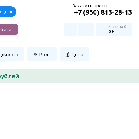
Заказать цветы:
+7 (950) 813-28-13
legram
Корзина
0
Найти
0 ₽
Для кого
🌹 Розы
💰 Цена
рублей