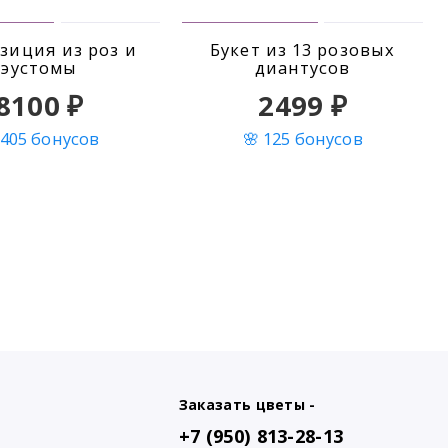
зиция из роз и
Букет из 13 розовых
эустомы
диантусов
8100 ₽
2499 ₽
 405 бонусов
🌸 125 бонусов
Заказать цветы -
+7 (950) 813-28-13