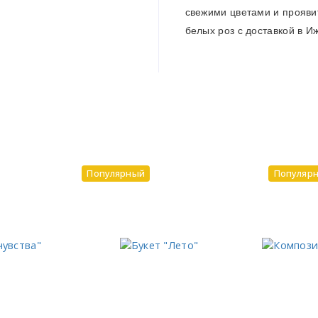
свежими цветами и проявит
белых роз с доставкой в 
Популярный
Популяр