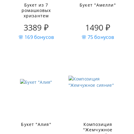
Букет из 7
Букет "Амелли"
ромашковых
хризантем
3389 ₽
1490 ₽
🌸 169 бонусов
🌸 75 бонусов
Букет "Алия"
Композиция
"Жемчужное