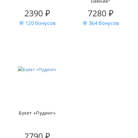
сияние"
2390 ₽
7280 ₽
🌸 120 бонусов
🌸 364 бонусов
Букет «Пудинг»
2790 ₽