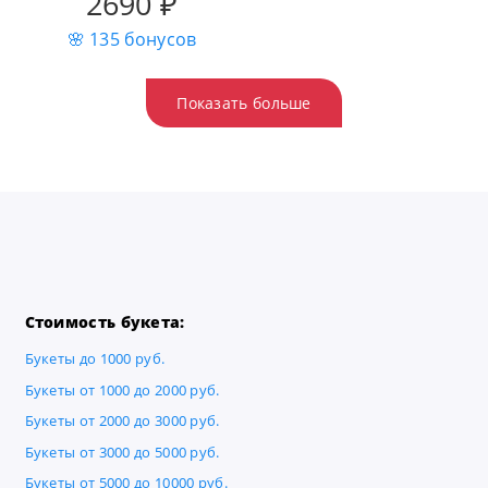
2690 ₽
🌸 135 бонусов
Показать больше
Стоимость букета:
Букеты до 1000 руб.
Букеты от 1000 до 2000 руб.
Букеты от 2000 до 3000 руб.
Букеты от 3000 до 5000 руб.
Букеты от 5000 до 10000 руб.