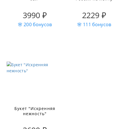
3990 ₽
2229 ₽
🌸 200 бонусов
🌸 111 бонусов
Букет "Искренняя
нежность"