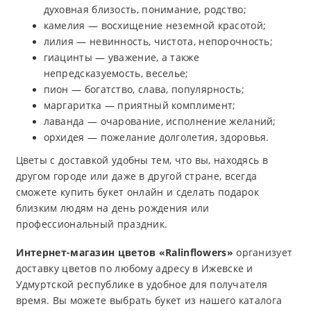
духовная близость, понимание, родство;
камелия — восхищение неземной красотой;
лилия — невинность, чистота, непорочность;
гиацинты — уважение, а также
непредсказуемость, веселье;
пион — богатство, слава, популярность;
маргаритка — приятный комплимент;
лаванда — очарование, исполнение желаний;
орхидея — пожелание долголетия, здоровья.
Цветы с доставкой удобны тем, что вы, находясь в
другом городе или даже в другой стране, всегда
сможете купить букет онлайн и сделать подарок
близким людям на день рождения или
профессиональный праздник.
Интернет-магазин цветов «Ralinflowers»
организует
доставку цветов по любому адресу в Ижевске и
Удмуртской республике в удобное для получателя
время. Вы можете выбрать букет из нашего каталога