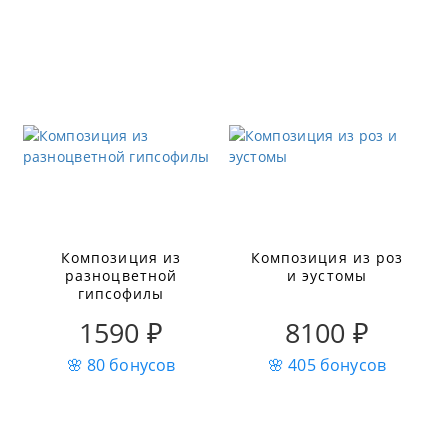
Композиция из
Композиция из роз
разноцветной
и эустомы
гипсофилы
1590 ₽
8100 ₽
🌸 80 бонусов
🌸 405 бонусов