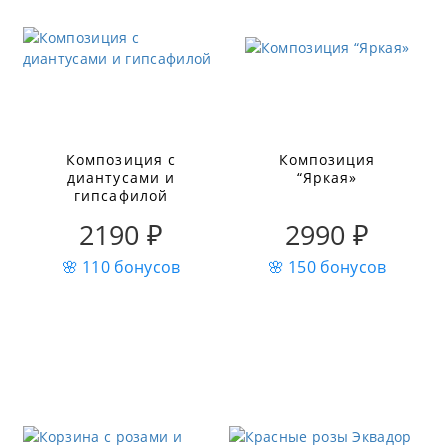
Композиция с
Композиция
диантусами и
“Яркая»
гипсафилой
2190 ₽
2990 ₽
🌸 110 бонусов
🌸 150 бонусов