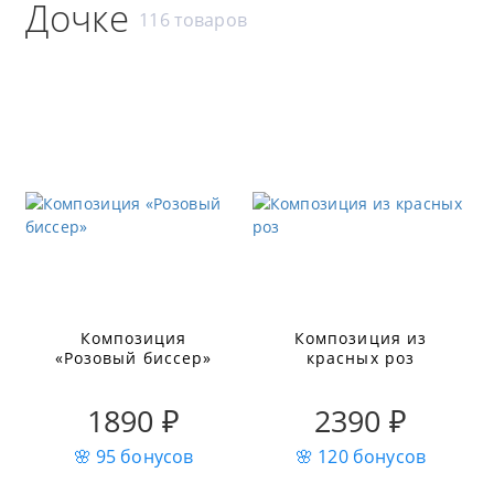
Дочке
116 товаров
Композиция
Композиция из
«Розовый биссер»
красных роз
1890 ₽
2390 ₽
🌸 95 бонусов
🌸 120 бонусов